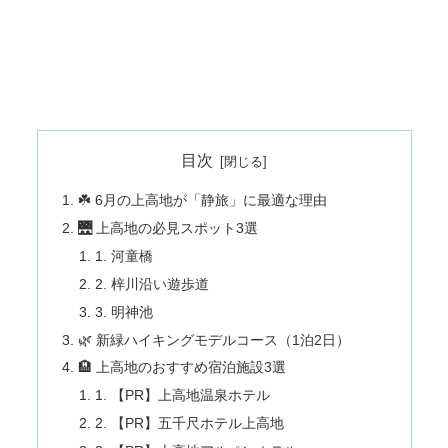
目次
☘️ 6月の上高地が「静旅」に最適な理由
🌉 上高地の必見スポット3選
1. 河童橋
2. 梓川沿い遊歩道
3. 明神池
🌿 新緑ハイキングモデルコース（1泊2日）
🏨 上高地のおすすめ宿泊施設3選
1. 【PR】上高地温泉ホテル
2. 【PR】五千尺ホテル上高地