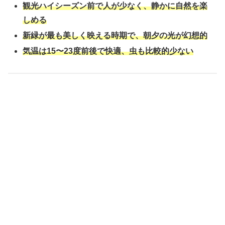
観光ハイシーズン前で人が少なく、静かに自然を楽
しめる
新緑が最も美しく映える時期で、朝夕の光が幻想的
気温は15〜23度前後で快適、虫も比較的少ない