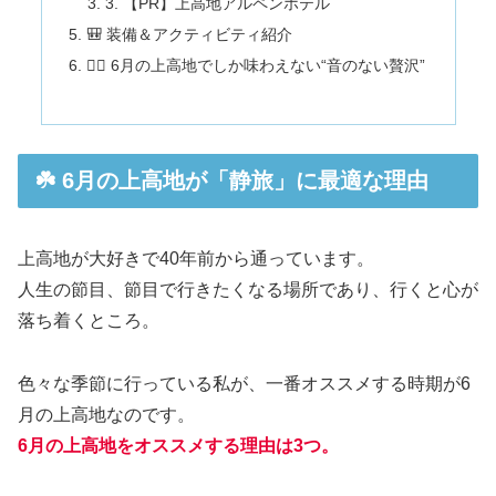
3. 【PR】上高地アルペンホテル
🎒 装備＆アクティビティ紹介
🧘‍♀️ 6月の上高地でしか味わえない“音のない贅沢”
☘️ 6月の上高地が「静旅」に最適な理由
上高地が大好きで40年前から通っています。
人生の節目、節目で行きたくなる場所であり、行くと心が
落ち着くところ。
色々な季節に行っている私が、一番オススメする時期が6
月の上高地なのです。
6月の上高地をオススメする理由は3つ。