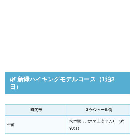
🌿 新緑ハイキングモデルコース（1泊2
日）
時間帯
スケジュール例
松本駅→バスで上高地入り（約
午前
90分）