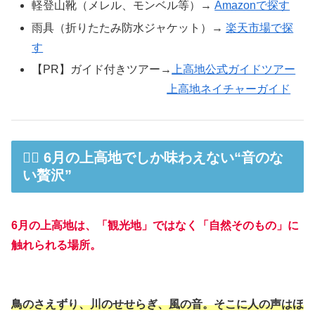
軽登山靴（メレル、モンベル等）→
Amazonで探す
雨具（折りたたみ防水ジャケット）→
楽天市場で探
す
【PR】ガイド付きツアー→
上高地公式ガイドツアー
上高地ネイチャーガイド
🧘‍♀️ 6月の上高地でしか味わえない“音のな
い贅沢”
6月の上高地は、「観光地」ではなく「自然そのもの」に
触れられる場所。
鳥のさえずり、川のせせらぎ、風の音。そこに人の声はほ