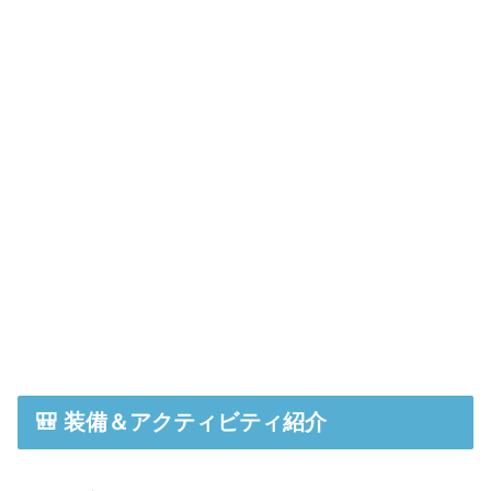
🎒 装備＆アクティビティ紹介