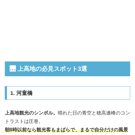
🌉 上高地の必見スポット3選
1. 河童橋
上高地観光のシンボル。
晴れた日の青空と穂高連峰のコン
トラストは圧巻。
朝8時以前なら観光客もまばらで、まるで自分だけの風景