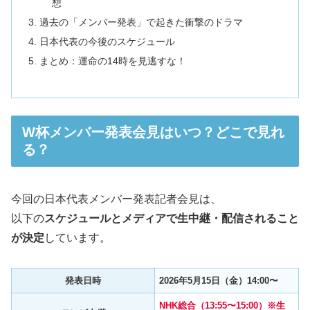
想
過去の「メンバー発表」で起きた衝撃のドラマ
日本代表の今後のスケジュール
まとめ：運命の14時を見逃すな！
W杯メンバー発表会見はいつ？どこで見れ
る？
今回の日本代表メンバー発表記者会見は、
以下の
スケジュールとメディアで生中継・配信されること
が決定
しています。
発表日時
2026年5月15日（金）14:00〜
NHK総合（13:55〜15:00）※生