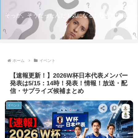
そっか。そうだったんだ！気になるお役立ち情報ブロ
グ
ホーム
イベント
【速報更新！】2026W杯日本代表メンバー
発表は5/15：14時！発表！情報！放送・配
信・サプライズ候補まとめ
イベント