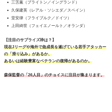
三笘薫（ブライトン／イングランド）
久保建英（レアル・ソシエダ／スペイン）
堂安律（フライブルク／ドイツ）
上田綺世（フェイエノールト／オランダ）
【注目のサプライズ枠は？】
現在Jリーグや海外で急成長を遂げている若手アタッカー
の「滑り込み」があるか、
あるいは経験豊富なベテランの復帰があるのか。
森保監督の「26人目」のチョイスに注目が集まります。