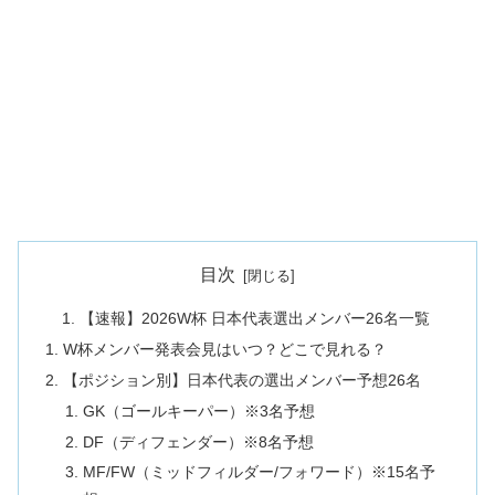
目次
【速報】2026W杯 日本代表選出メンバー26名一覧
W杯メンバー発表会見はいつ？どこで見れる？
【ポジション別】日本代表の選出メンバー予想26名
GK（ゴールキーパー）※3名予想
DF（ディフェンダー）※8名予想
MF/FW（ミッドフィルダー/フォワード）※15名予