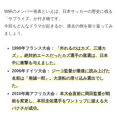
W杯のメンバー発表といえば、日本サッカーの歴史に残る
「サプライズ」が付き物です。
今回もどんなドラマが起きるか、過去の例を振り返ってみ
ましょう。
1998年フランス大会：
「外れるのはカズ、三浦カ
ズ」。絶対的エースだったカズ選手の落選は、日本
中に衝撃を与えました。
2006年ドイツ大会：
ジーコ監督が最後に読み上げた
名前は「巻誠一郎」。大逆転の滑り込み選出でし
た。
2010年南アフリカ大会：
本大会直前に岡田監督が戦
術を変更し、本田圭佑選手をワントップに据える大
バクチが成功。