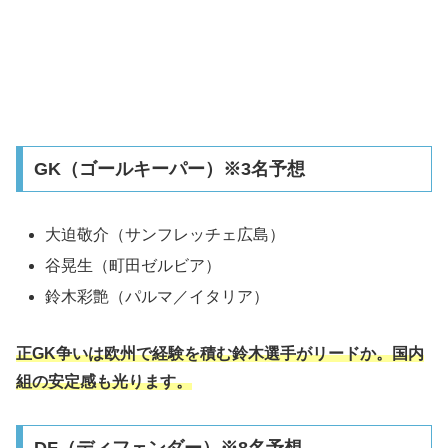
GK（ゴールキーパー）※3名予想
大迫敬介（サンフレッチェ広島）
谷晃生（町田ゼルビア）
鈴木彩艶（パルマ／イタリア）
正GK争いは欧州で経験を積む鈴木選手がリードか。国内
組の安定感も光ります。
DF（ディフェンダー）※8名予想