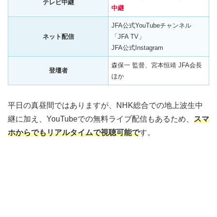
テレビ中継
中継
JFA公式YouTubeチャンネル
ネット配信
「JFA TV」
JFA公式Instagram
森保一 監督、宮本恒靖 JFA会長
登壇者
ほか
平日の真昼間ではありますが、NHK総合での地上波生中
継に加え、YouTubeでの無料ライブ配信もあるため、
スマ
ホからでもリアルタイムで視聴可能で
す。