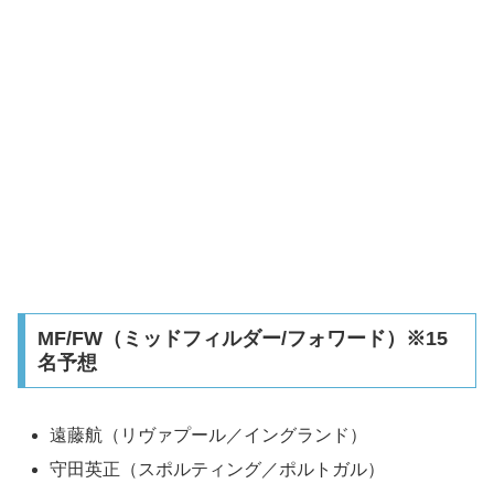
MF/FW（ミッドフィルダー/フォワード）※15
名予想
遠藤航（リヴァプール／イングランド）
守田英正（スポルティング／ポルトガル）