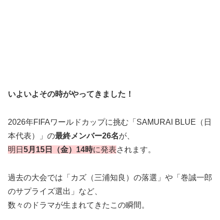
いよいよその時がやってきました！
2026年FIFAワールドカップに挑む「SAMURAI BLUE（日
本代表）」の
最終メンバー26名
が、
明日
5月15日（金）14時
に発表
されます。
過去の大会では「カズ（三浦知良）の落選」や「巻誠一郎
のサプライズ選出」など、
数々のドラマが生まれてきたこの瞬間。