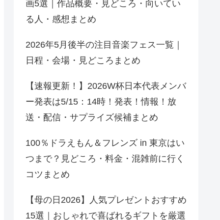
画5選｜作品概要・見どころ・向いてい
る人・感想まとめ
2026年5月後半の注目音楽フェス一覧｜
日程・会場・見どころまとめ
【速報更新！】2026W杯日本代表メンバ
ー発表は5/15：14時！発表！情報！放
送・配信・サプライズ候補まとめ
100％ドラえもん＆フレンズ in 東京はい
つまで？見どころ・料金・混雑前に行く
コツまとめ
【母の日2026】人気プレゼントおすすめ
15選｜おしゃれで喜ばれるギフトを厳選