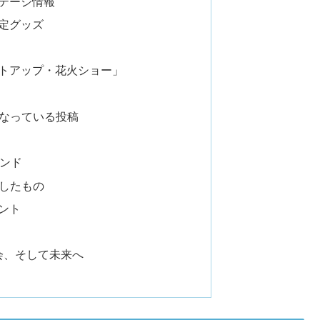
テージ情報
定グッズ
トアップ・花火ショー」
題になっている投稿
レンド
残したもの
ント
会、そして未来へ