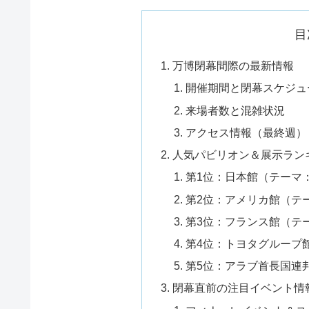
目
万博閉幕間際の最新情報
開催期間と閉幕スケジュ
来場者数と混雑状況
アクセス情報（最終週）
人気パビリオン＆展示ランキ
第1位：日本館（テーマ
第2位：アメリカ館（テ
第3位：フランス館（テ
第4位：トヨタグループ
第5位：アラブ首長国連邦
閉幕直前の注目イベント情