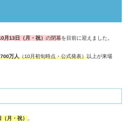
年10月13日（月・祝）
の閉幕
を目前に迎えました。
,700万人
（10月初旬時点・公式発表）
以上が来場
3日（月・祝）
。