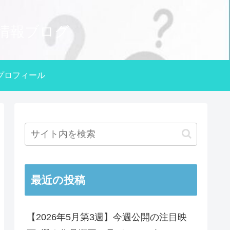
情報ブログ
プロフィール
最近の投稿
【2026年5月第3週】今週公開の注目映