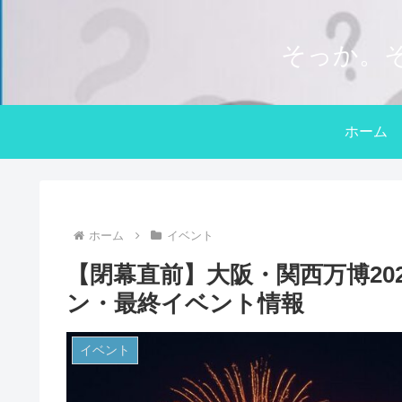
そっか。
ホーム
ホーム
イベント
【閉幕直前】大阪・関西万博20
ン・最終イベント情報
イベント