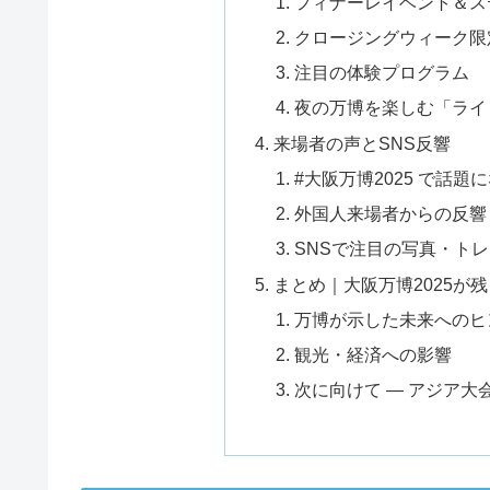
フィナーレイベント＆ス
クロージングウィーク限
注目の体験プログラム
夜の万博を楽しむ「ライ
来場者の声とSNS反響
#大阪万博2025 で話
外国人来場者からの反響
SNSで注目の写真・ト
まとめ｜大阪万博2025が
万博が示した未来へのヒ
観光・経済への影響
次に向けて ― アジア大