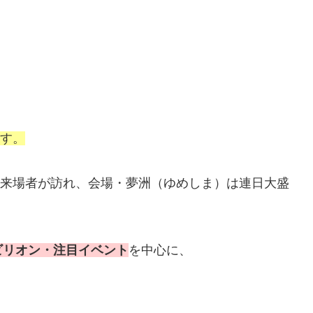
す。
くの来場者が訪れ、会場・夢洲（ゆめしま）は連日大盛
ビリオン・注目イベント
を中心に、