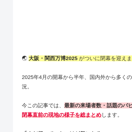
🌏
大阪・関西万博2025
がついに閉幕を迎えま
2025年4月の開幕から半年、国内外から多
況。
今この記事では、
最新の来場者数・話題のパ
閉幕直前の現地の様子を総まとめ
します。