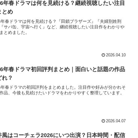
026年春ドラマは何を見続ける？継続視聴したい注目
まとめ
26年春ドラマは何を見続ける？『田鎖ブラザーズ』『夫婦別姓刑
『サバ缶、宇宙へ行く』など、継続視聴したい注目作をわかりや
まとめました。
2026.04.10
026年春ドラマ初回評判まとめ｜面白いと話題の作品
どれ？
26年春ドラマの初回評判をまとめました。注目作や好みが分かれそ
作品、今後も見続けたいドラマをわかりやすく整理しています。
2026.04.07
井風はコーチェラ2026にいつ出演？日本時間・配信