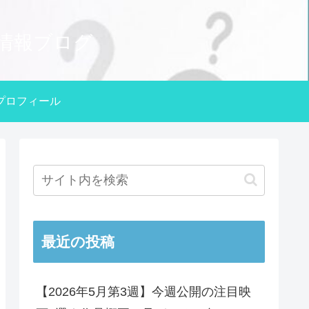
情報ブログ
プロフィール
最近の投稿
【2026年5月第3週】今週公開の注目映