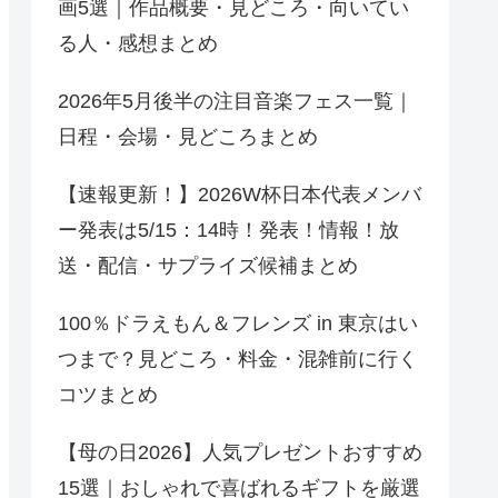
画5選｜作品概要・見どころ・向いてい
る人・感想まとめ
2026年5月後半の注目音楽フェス一覧｜
日程・会場・見どころまとめ
【速報更新！】2026W杯日本代表メンバ
ー発表は5/15：14時！発表！情報！放
送・配信・サプライズ候補まとめ
100％ドラえもん＆フレンズ in 東京はい
つまで？見どころ・料金・混雑前に行く
コツまとめ
【母の日2026】人気プレゼントおすすめ
15選｜おしゃれで喜ばれるギフトを厳選