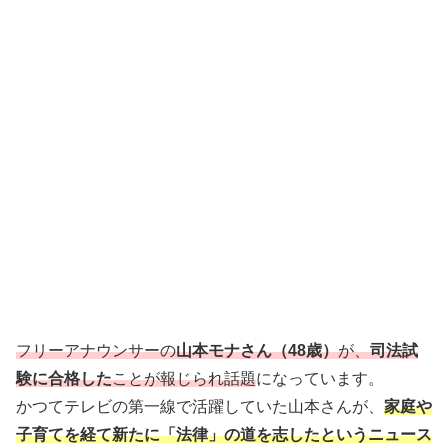
フリーアナウンサーの
山本モナさん（48歳）
が、
司法試
験に合格した
ことが報じられ話題
になっています。
かつてテレビの第一線で活躍していた山本さんが、
家庭や
子育てを経て新たに「法律」の道を志したというニュース