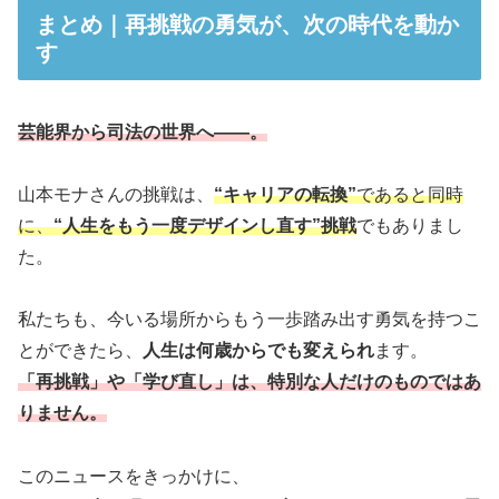
まとめ｜再挑戦の勇気が、次の時代を動か
す
芸能界から司法の世界へ――。
山本モナさんの挑戦は、
“キャリアの転換”
であると同時
に、
“人生をもう一度デザインし直す”挑戦
でもありまし
た。
私たちも、今いる場所からもう一歩踏み出す勇気を持つこ
とができたら、
人生は何歳からでも変えられ
ます。
「再挑戦」や「学び直し」は、特別な人だけのものではあ
りません。
このニュースをきっかけに、