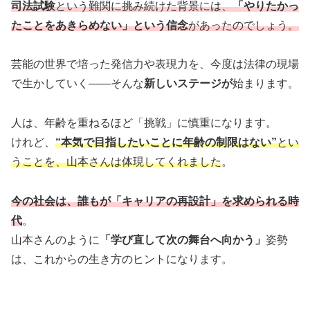
司法試験
という難関に挑み続けた背景には、
「やりたかっ
たことをあきらめない」という信念
があったのでしょう。
芸能の世界で培った発信力や表現力を、今度は法律の現場
で生かしていく――そんな
新しいステージが
始まります。
人は、年齢を重ねるほど「挑戦」に慎重になります。
けれど、
“本気で目指したいことに年齢の制限はない”
とい
うことを、山本さんは体現してくれました
。
今の社会は、誰もが「キャリアの再設計」を求められる時
代
。
山本さんのように
「学び直して次の舞台へ向かう」
姿勢
は、これからの生き方のヒントになります。