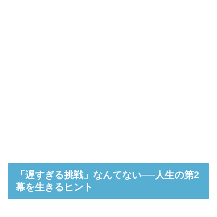
「遅すぎる挑戦」なんてない──人生の第2
幕を生きるヒント