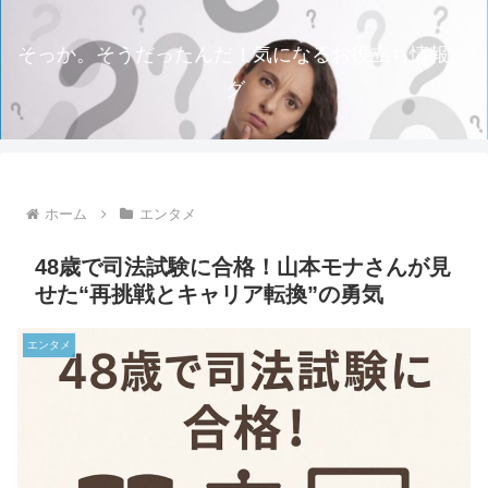
そっか。そうだったんだ！気になるお役立ち情報ブロ
グ
ホーム
エンタメ
48歳で司法試験に合格！山本モナさんが見
せた“再挑戦とキャリア転換”の勇気
エンタメ