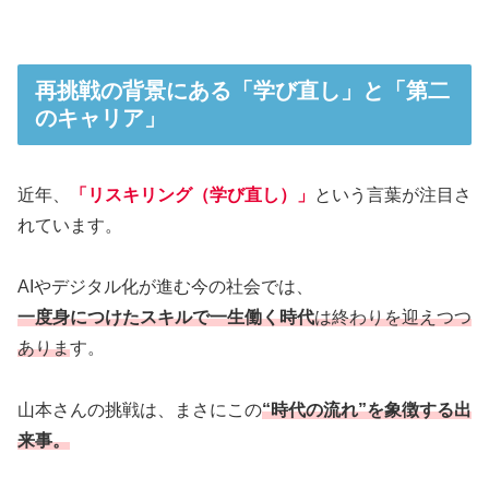
再挑戦の背景にある「学び直し」と「第二
のキャリア」
近年、
「リスキリング（学び直し）」
という言葉が注目さ
れています。
AIやデジタル化が進む今の社会では、
一度身につけたスキルで一生働く時代
は終わりを迎えつつ
ありま
す。
山本さんの挑戦は、まさにこの
“時代の流れ”を象徴する出
来事。