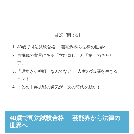
目次
48歳で司法試験合格──芸能界から法律の世界へ
再挑戦の背景にある「学び直し」と「第二のキャリ
ア」
「遅すぎる挑戦」なんてない──人生の第2幕を生きる
ヒント
まとめ｜再挑戦の勇気が、次の時代を動かす
48歳で司法試験合格──芸能界から法律の
世界へ